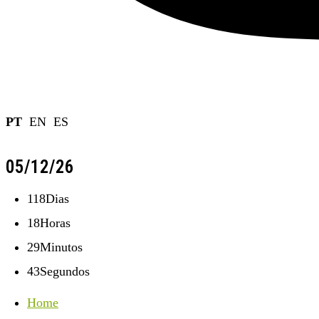
PT
EN
ES
05/12/26
118
Dias
18
Horas
29
Minutos
43
Segundos
Home