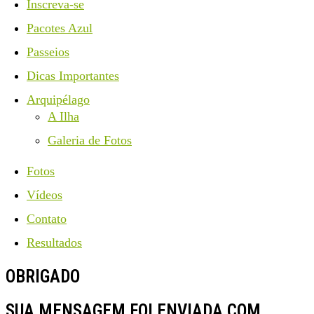
Inscreva-se
Pacotes Azul
Passeios
Dicas Importantes
Arquipélago
A Ilha
Galeria de Fotos
Fotos
Vídeos
Contato
Resultados
OBRIGADO
SUA MENSAGEM FOI ENVIADA COM