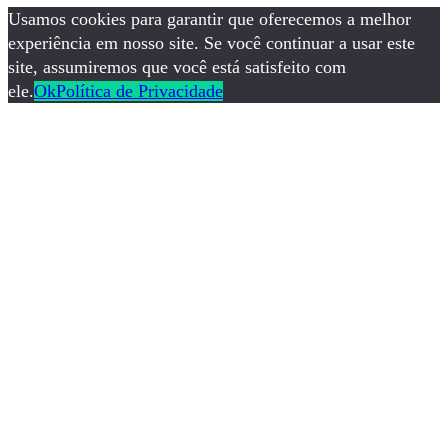
Usamos cookies para garantir que oferecemos a melhor
experiência em nosso site. Se você continuar a usar este
site, assumiremos que você está satisfeito com
ele.
Ok
Política de Privacidade