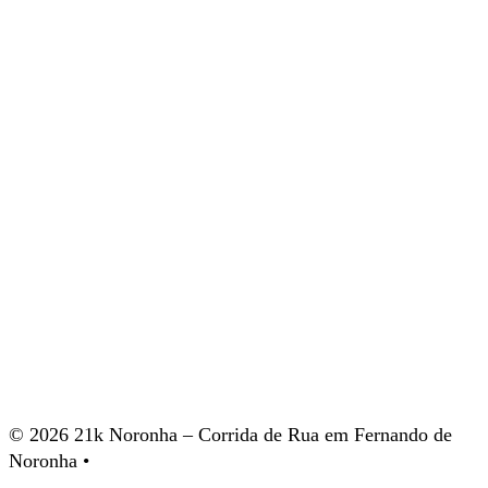
© 2026 21k Noronha – Corrida de Rua em Fernando de
Noronha •
política de privacidade